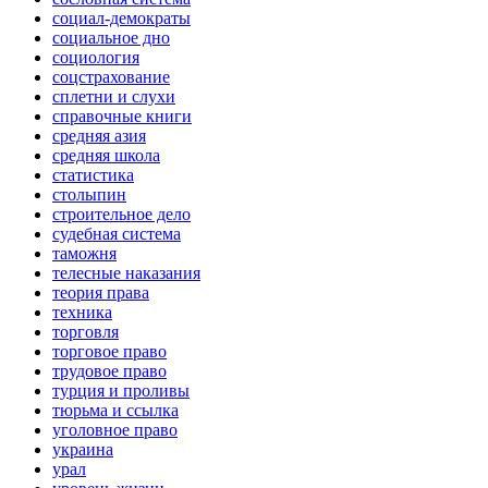
социал-демократы
социальное дно
социология
соцстрахование
сплетни и слухи
справочные книги
средняя азия
средняя школа
статистика
столыпин
строительное дело
судебная система
таможня
телесные наказания
теория права
техника
торговля
торговое право
трудовое право
турция и проливы
тюрьма и ссылка
уголовное право
украина
урал