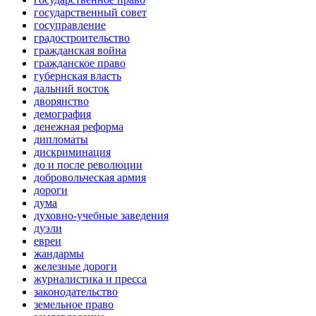
государственный совет
госуправление
градостроительство
гражданская война
гражданское право
губернская власть
дальний восток
дворянство
демография
денежная реформа
дипломаты
дискриминация
до и после революции
добровольческая армия
дороги
дума
духовно-учебные заведения
дуэли
евреи
жандармы
железные дороги
журналистика и пресса
законодательство
земельное право