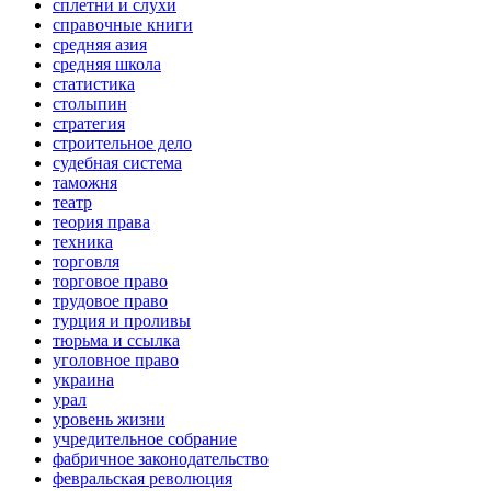
сплетни и слухи
справочные книги
средняя азия
средняя школа
статистика
столыпин
стратегия
строительное дело
судебная система
таможня
театр
теория права
техника
торговля
торговое право
трудовое право
турция и проливы
тюрьма и ссылка
уголовное право
украина
урал
уровень жизни
учредительное собрание
фабричное законодательство
февральская революция