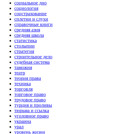
социальное дно
социология
соцстрахование
сплетни и слухи
справочные книги
средняя азия
средняя школа
статистика
столыпин
стратегия
строительное дело
судебная система
таможня
театр
теория права
техника
торговля
торговое право
трудовое право
турция и проливы
тюрьма и ссылка
уголовное право
украина
урал
уровень жизни