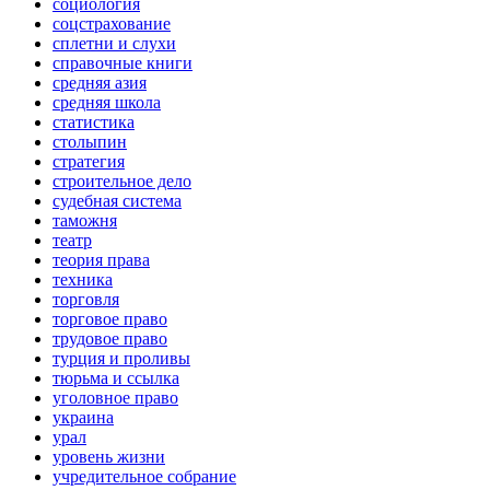
социология
соцстрахование
сплетни и слухи
справочные книги
средняя азия
средняя школа
статистика
столыпин
стратегия
строительное дело
судебная система
таможня
театр
теория права
техника
торговля
торговое право
трудовое право
турция и проливы
тюрьма и ссылка
уголовное право
украина
урал
уровень жизни
учредительное собрание