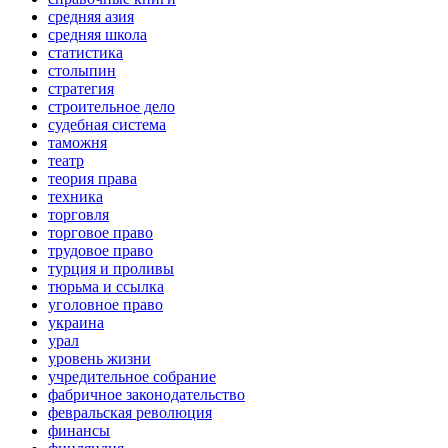
средняя азия
средняя школа
статистика
столыпин
стратегия
строительное дело
судебная система
таможня
театр
теория права
техника
торговля
торговое право
трудовое право
турция и проливы
тюрьма и ссылка
уголовное право
украина
урал
уровень жизни
учредительное собрание
фабричное законодательство
февральская революция
финансы