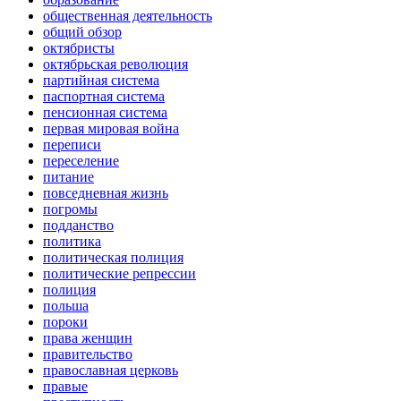
общественная деятельность
общий обзор
октябристы
октябрьская революция
партийная система
паспортная система
пенсионная система
первая мировая война
переписи
переселение
питание
повседневная жизнь
погромы
подданство
политика
политическая полиция
политические репрессии
полиция
польша
пороки
права женщин
правительство
православная церковь
правые