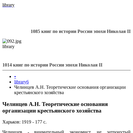
library
1085 книг по истории России эпохи Николая II
library
1014 книг по истории России эпохи Николая II
•
library6
Челинцев А.Н. Теоретические основания организации
крестьянского хозяйства
Челинцев А.Н. Теоретические основания
организации крестьянского хозяйства
Харьков: 1919 - 177 с.
Челинцев - внимательный экономист, не затронутый