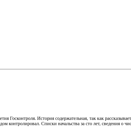
тия Госконтроля. История содержательная, так как рассказываетс
тодом контролировал. Списки начальства за сто лет, сведения о ч