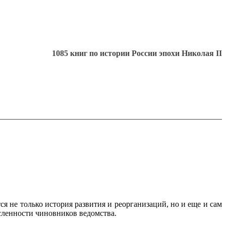
1085 книг по истории России эпохи Николая II
я не только история развития и реорганизаций, но и еще и сам
исленности чиновников ведомства.