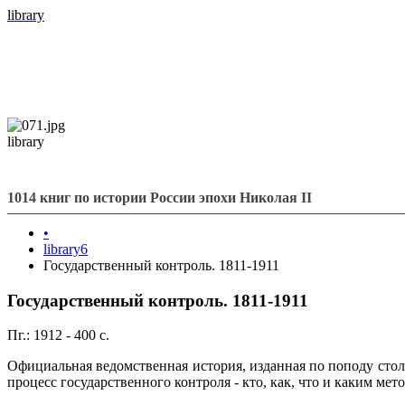
library
library
1014 книг по истории России эпохи Николая II
•
library6
Государственный контроль. 1811-1911
Государственный контроль. 1811-1911
Пг.: 1912 - 400 с.
Официальная ведомственная история, изданная по поподу столе
процесс государственного контроля - кто, как, что и каким ме