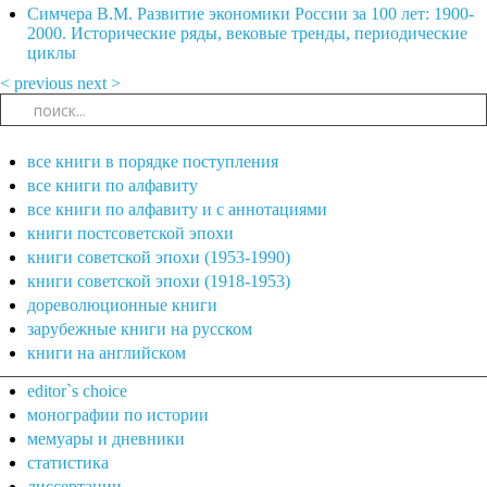
Симчера В.М. Развитие экономики России за 100 лет: 1900-
2000. Исторические ряды, вековые тренды, периодические
циклы
< previous
next >
все книги в порядке поступления
все книги по алфавиту
все книги по алфавиту и с аннотациями
книги постсоветской эпохи
книги советской эпохи (1953-1990)
книги советской эпохи (1918-1953)
дореволюционные книги
зарубежные книги на русском
книги на английском
editor`s choice
монографии по истории
мемуары и дневники
статистика
диссертации