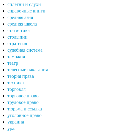
сплетни и слухи
справочные книги
средняя азия
средняя школа
статистика
столыпин
стратегия
судебная система
таможня
театр
телесные наказания
теория права
техника
торговля
торговое право
трудовое право
тюрьма и ссылка
уголовное право
украина
урал