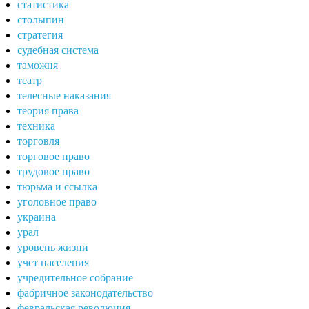
статистика
столыпин
стратегия
судебная система
таможня
театр
телесные наказания
теория права
техника
торговля
торговое право
трудовое право
тюрьма и ссылка
уголовное право
украина
урал
уровень жизни
учет населения
учредительное собрание
фабричное законодательство
февральская революция