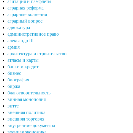
агитация и памфлеты
аграрная реформа
аграрные волнения
аграрный вопрос
адвокатура
административное право
александр III
армия
архитектура и строительство
атласы и карты
банки и кредит
бизнес
биография
биржа
благотворительность
винная монополия
витте
внешняя политика
внешняя торговля
внутренние документы
военная экономика