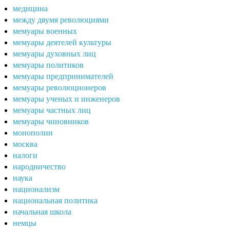
медицина
между двумя революциями
мемуары военных
мемуары деятелей культуры
мемуары духовных лиц
мемуары политиков
мемуары предпринимателей
мемуары революционеров
мемуары ученых и инженеров
мемуары частных лиц
мемуары чиновников
монополии
москва
налоги
народничество
наука
национализм
национальная политика
начальная школа
немцы