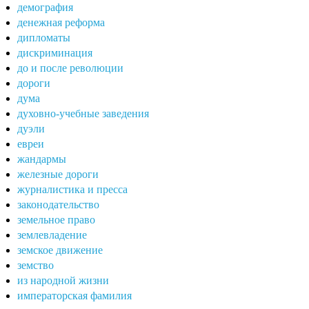
демография
денежная реформа
дипломаты
дискриминация
до и после революции
дороги
дума
духовно-учебные заведения
дуэли
евреи
жандармы
железные дороги
журналистика и пресса
законодательство
земельное право
землевладение
земское движение
земство
из народной жизни
императорская фамилия