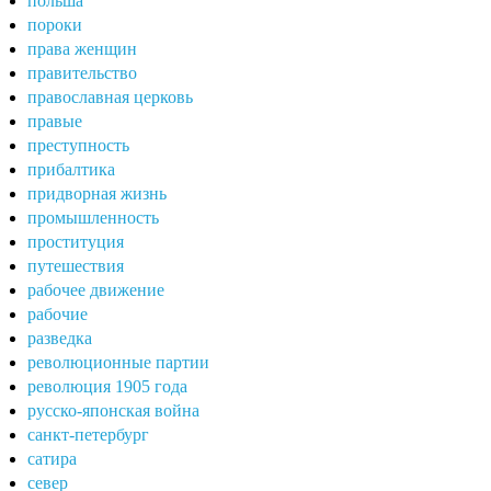
польша
пороки
права женщин
правительство
православная церковь
правые
преступность
прибалтика
придворная жизнь
промышленность
проституция
путешествия
рабочее движение
рабочие
разведка
революционные партии
революция 1905 года
русско-японская война
санкт-петербург
сатира
север