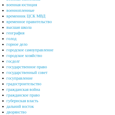
военная юстиция
военнопленные
временник ЦСК МВД
временное правительство
высшая школа
география
голод
горное дело
городское самоуправление
городское хозяйство
госдолг
государственное право
государственный совет
госуправление
градостроительство
гражданская война
гражданское право
губернская власть
дальний восток
дворянство