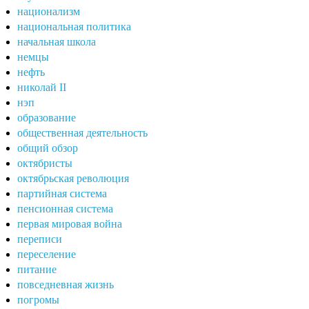
национализм
национальная политика
начальная школа
немцы
нефть
николай II
нэп
образование
общественная деятельность
общий обзор
октябристы
октябрьская революция
партийная система
пенсионная система
первая мировая война
переписи
переселение
питание
повседневная жизнь
погромы