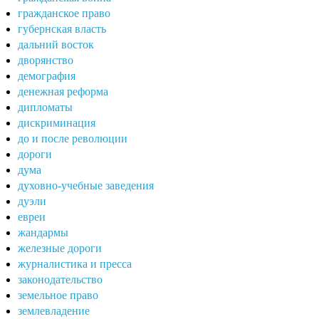
гражданское право
губернская власть
дальний восток
дворянство
демография
денежная реформа
дипломаты
дискриминация
до и после революции
дороги
дума
духовно-учебные заведения
дуэли
евреи
жандармы
железные дороги
журналистика и пресса
законодательство
земельное право
землевладение