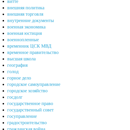
витте
внешняя политика
внешняя торговля
внутренние документы
военная экономика
военная юстиция
военнопленные
временник ЦСК МВД
временное правительство
высшая школа
география
голод
горное дело
городское самоуправление
городское хозяйство
госдолг
государственное право
государственный совет
госуправление
градостроительство
гражданская война