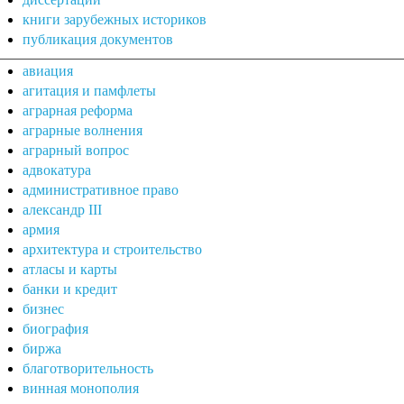
книги зарубежных историков
публикация документов
авиация
агитация и памфлеты
аграрная реформа
аграрные волнения
аграрный вопрос
адвокатура
административное право
александр III
армия
архитектура и строительство
атласы и карты
банки и кредит
бизнес
биография
биржа
благотворительность
винная монополия