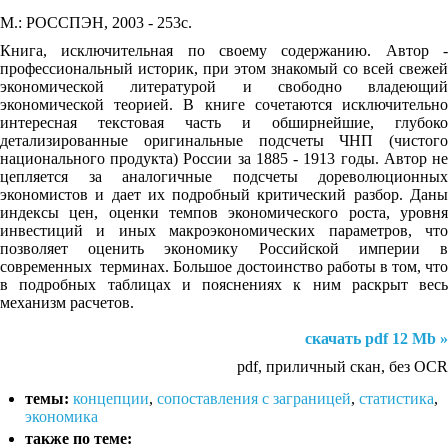
М.: РОССПЭН, 2003 - 253с.
Книга, исключительная по своему содержанию. Автор -
профессиональный историк, при этом знакомый со всей свежей
экономической литературой и свободно владеющий
экономической теорией. В книге сочетаются исключительно
интересная текстовая часть и обширнейшие, глубоко
детализированные оригинальные подсчеты ЧНП (чистого
национального продукта) России за 1885 - 1913 годы. Автор не
цепляется за аналогичные подсчеты дореволюционных
экономистов и дает их подробный критический разбор. Даны
индексы цен, оценки темпов экономического роста, уровня
инвестиций и иных макроэкономических параметров, что
позволяет оценить экономику Российской империи в
современных терминах. Большое достоинство работы в том, что
в подробных таблицах и пояснениях к ним раскрыт весь
механизм расчетов.
скачать pdf 12 Mb »
pdf, приличный скан, без OCR
темы:
концепции
,
сопоставления с заграницей
,
статистика
,
экономика
также по теме: