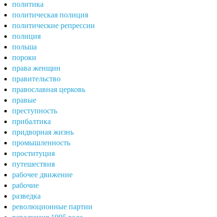
политика
политическая полиция
политические репрессии
полиция
польша
пороки
права женщин
правительство
православная церковь
правые
преступность
прибалтика
придворная жизнь
промышленность
проституция
путешествия
рабочее движение
рабочие
разведка
революционные партии