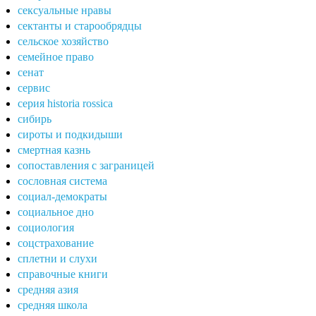
сексуальные нравы
сектанты и старообрядцы
сельское хозяйство
семейное право
сенат
сервис
серия historia rossica
сибирь
сироты и подкидыши
смертная казнь
сопоставления с заграницей
сословная система
социал-демократы
социальное дно
социология
соцстрахование
сплетни и слухи
справочные книги
средняя азия
средняя школа