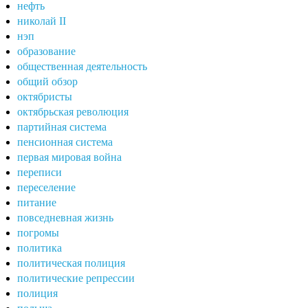
нефть
николай II
нэп
образование
общественная деятельность
общий обзор
октябристы
октябрьская революция
партийная система
пенсионная система
первая мировая война
переписи
переселение
питание
повседневная жизнь
погромы
политика
политическая полиция
политические репрессии
полиция