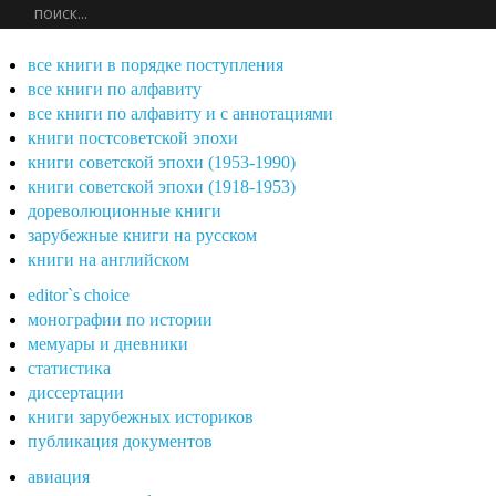
все книги в порядке поступления
все книги по алфавиту
все книги по алфавиту и с аннотациями
книги постсоветской эпохи
книги советской эпохи (1953-1990)
книги советской эпохи (1918-1953)
дореволюционные книги
зарубежные книги на русском
книги на английском
editor`s choice
монографии по истории
мемуары и дневники
статистика
диссертации
книги зарубежных историков
публикация документов
авиация