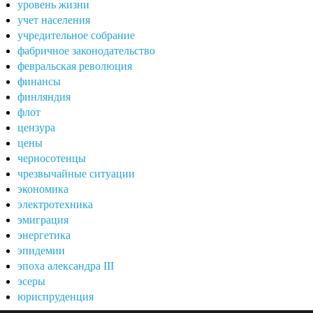
уровень жизни
учет населения
учредительное собрание
фабричное законодательство
февральская революция
финансы
финляндия
флот
цензура
цены
черносотенцы
чрезвычайные ситуации
экономика
электротехника
эмиграция
энергетика
эпидемии
эпоха александра III
эсеры
юриспруденция