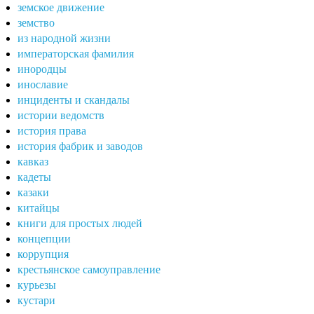
земское движение
земство
из народной жизни
императорская фамилия
инородцы
инославие
инциденты и скандалы
истории ведомств
история права
история фабрик и заводов
кавказ
кадеты
казаки
китайцы
книги для простых людей
концепции
коррупция
крестьянское самоуправление
курьезы
кустари