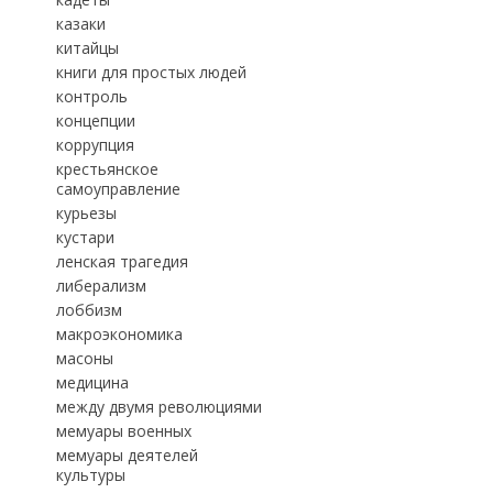
казаки
китайцы
книги для простых людей
контроль
концепции
коррупция
крестьянское
самоуправление
курьезы
кустари
ленская трагедия
либерализм
лоббизм
макроэкономика
масоны
медицина
между двумя революциями
мемуары военных
мемуары деятелей
культуры