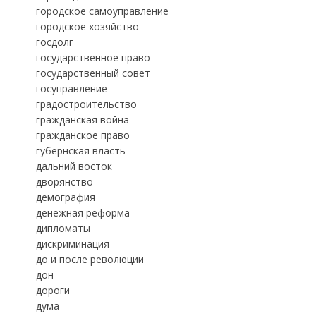
городское самоуправление
городское хозяйство
госдолг
государственное право
государственный совет
госуправление
градостроительство
гражданская война
гражданское право
губернская власть
дальний восток
дворянство
демография
денежная реформа
дипломаты
дискриминация
до и после революции
дон
дороги
дума