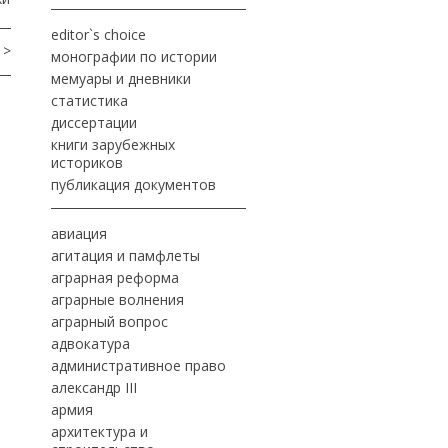
editor`s choice
 >
монографии по истории
мемуары и дневники
статистика
диссертации
книги зарубежных
историков
публикация документов
авиация
агитация и памфлеты
аграрная реформа
аграрные волнения
аграрный вопрос
адвокатура
административное право
александр III
армия
архитектура и