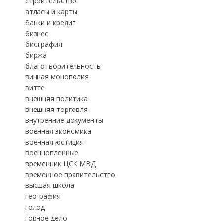
строительство
атласы и карты
банки и кредит
бизнес
биография
биржа
благотворительность
винная монополия
витте
внешняя политика
внешняя торговля
внутренние документы
военная экономика
военная юстиция
военнопленные
временник ЦСК МВД
временное правительство
высшая школа
география
голод
горное дело