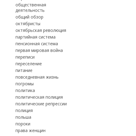
общественная
деятельность
общий обзор
октябристы
октябрьская революция
партийная система
пенсионная система
первая мировая война
переписи
переселение
питание
повседневная жизнь
погромы
политика
политическая полиция
политические репрессии
полиция
польша
пороки
права женщин