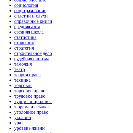
социология
соцстрахование
сплетни и слухи
справочные книги
средняя азия
средняя школа
статистика
столыпин
стратегия
строительное дело
судебная система
таможня
театр
теория права
техника
торговля
торговое право
трудовое право
турция и проливы
тюрьма и ссылка
уголовное право
украина
урал
уровень жизни