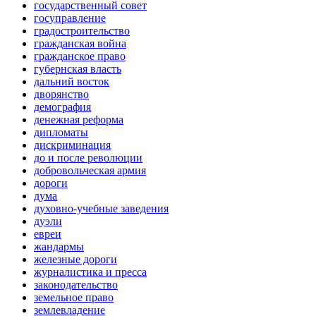
государственный совет
госуправление
градостроительство
гражданская война
гражданское право
губернская власть
дальний восток
дворянство
демография
денежная реформа
дипломаты
дискриминация
до и после революции
добровольческая армия
дороги
дума
духовно-учебные заведения
дуэли
евреи
жандармы
железные дороги
журналистика и пресса
законодательство
земельное право
землевладение