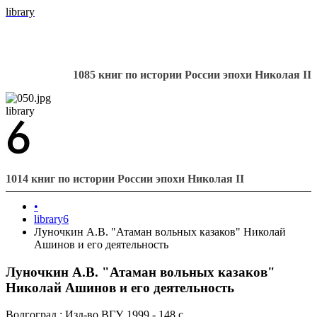
library
1085 книг по истории России эпохи Николая II
library
1014 книг по истории России эпохи Николая II
•
library6
Луночкин А.В. "Атаман вольных казаков" Николай
Ашинов и его деятельность
Луночкин А.В. "Атаман вольных казаков"
Николай Ашинов и его деятельность
Волгоград : Изд-во ВГУ, 1999 - 148 с.