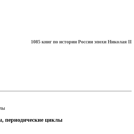
1085 книг по истории России эпохи Николая II
клы
ды, периодические циклы