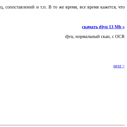
сопоставлений и т.п. В то же время, все время кажется, что
скачать djvu 13 Mb »
djvu, нормальный скан, с OCR
next >