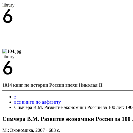
library
library
1014 книг по истории России эпохи Николая II
•
все книги по алфавиту
Симчера В.М. Развитие экономики России за 100 лет: 19
Симчера В.М. Развитие экономики России за 100 
М.: Экономика, 2007 - 683 с.