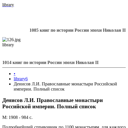
library
1085 книг по истории России эпохи Николая II
library
1014 книг по истории России эпохи Николая II
•
library6
Денисов Л.И. Православные монастыри Российской
империи. Полный список
Денисов Л.И. Православные монастыри
Российской империи. Полный список
М: 1908 - 984 с.
Подробнейший справочник по 1100 монастырям, для каждого