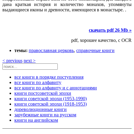
дана краткая история и количество монахов, упомянуты
выдающиеся иконы и древности, имеющиеся в монастыре. .
скачать pdf 26 Mb »
pdf, хорошее качество, с OCR
темы:
православная церковь
,
справочные книги
< previous
next >
все книги в порядке поступления
все книги по алфавиту
все книги по алфавиту и с аннотациями
книги постсоветской эпохи
книги советской эпохи (1953-1990)
книги советской эпохи (1918-1953)
дореволюционные книги
зарубежные книги на русском
книги на английском