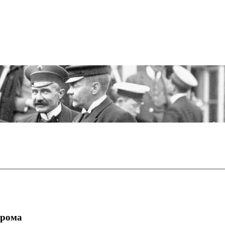
грома