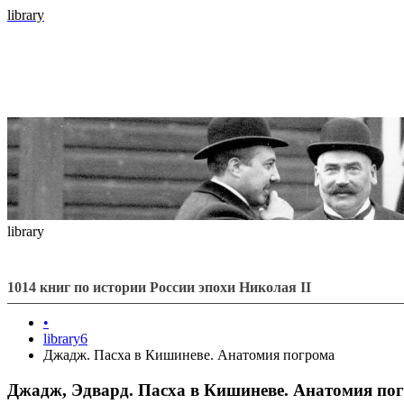
library
library
1014 книг по истории России эпохи Николая II
•
library6
Джадж. Пасха в Кишиневе. Анатомия погрома
Джадж, Эдвард. Пасха в Кишиневе. Анатомия по