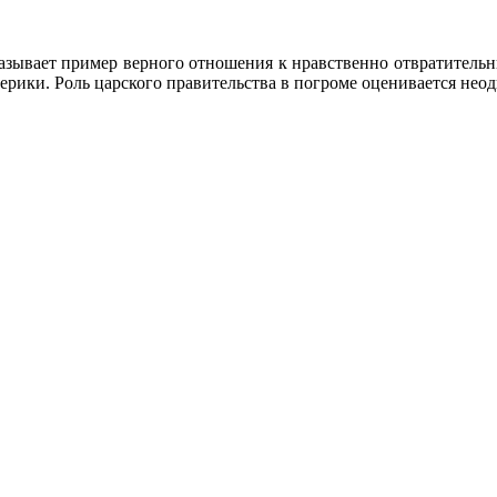
зывает пример верного отношения к нравственно отвратительны
ерики. Роль царского правительства в погроме оценивается нео